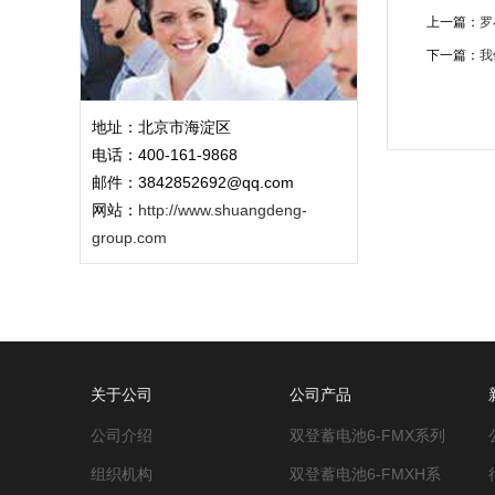
上一篇：
罗
下一篇：
我
地址：北京市海淀区
电话：400-161-9868
邮件：3842852692@qq.com
网站：
http://www.shuangdeng-
group.com
关于公司
公司产品
公司介绍
双登蓄电池6-FMX系列
组织机构
双登蓄电池6-FMXH系