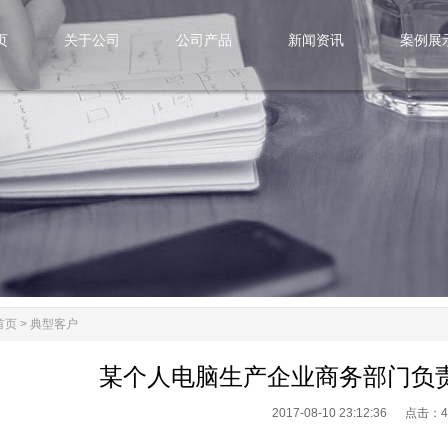
页
关于公司
公司产品
新闻资讯
案例展
页
关于公司
公司产品
新闻资讯
案例展
首页
>
典型客户
某个人电脑生产企业商务部门负
2017-08-10 23:12:36 点击：
4