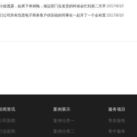
小姐透露，如果下单稍晚，储运部门在发货的时候会忙到第二天早
2017/8/10
们公司所有负责电子商务客户供应链的同事在一起开了一个会布置
2017/8/10
1
新闻资讯
案例展示
服务项目
公司新闻
案例分类一
售前服务
行业新闻
案例分类二
售中服务